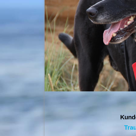
Kund
Tra