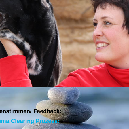
enstimmen/ Feedback:
uma Clearing Prozess: