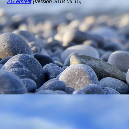
AG erstellt
(Version 2018-06-15).