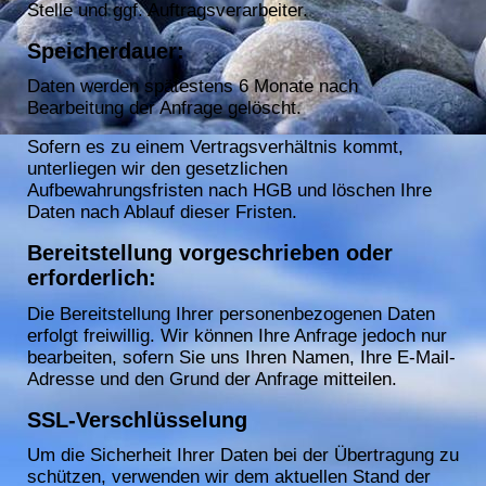
Stelle und ggf. Auftragsverarbeiter.
Speicherdauer:
Daten werden spätestens 6 Monate nach
Bearbeitung der Anfrage gelöscht.
Sofern es zu einem Vertragsverhältnis kommt,
unterliegen wir den gesetzlichen
Aufbewahrungsfristen nach HGB und löschen Ihre
Daten nach Ablauf dieser Fristen.
Bereitstellung vorgeschrieben oder
erforderlich:
Die Bereitstellung Ihrer personenbezogenen Daten
erfolgt freiwillig. Wir können Ihre Anfrage jedoch nur
bearbeiten, sofern Sie uns Ihren Namen, Ihre E-Mail-
Adresse und den Grund der Anfrage mitteilen.
SSL-Verschlüsselung
Um die Sicherheit Ihrer Daten bei der Übertragung zu
schützen, verwenden wir dem aktuellen Stand der