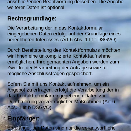
anschließenden Beantwortung derselben. Die Angabe
weiterer Daten ist optional.
Rechtsgrundlage:
Die Verarbeitung der in das Kontaktformular
eingegebenen Daten erfolgt auf der Grundlage eines
berechtigten Interesses (Art 6 Abs. 1 lit f DSGVO).
Durch Bereitstellung des Kontaktformulars möchten
wir Ihnen eine unkomplizierte Kontaktaufnahme
ermöglichen. Ihre gemachten Angaben werden zum
Zwecke der Bearbeitung der Anfrage sowie für
mögliche Anschlussfragen gespeichert.
Sofern Sie mit uns Kontakt aufnehmen, um ein
Angebot zu erfragen, erfolgt die Verarbeitung der in
das Kontaktformular eingegebenen Daten zur
Durchführung vorvertraglicher Maßnahmen (Art 6
Abs. 1 lit b DSGVO).
Empfänger:
Empfänger der Daten sind nur die verantwortliche