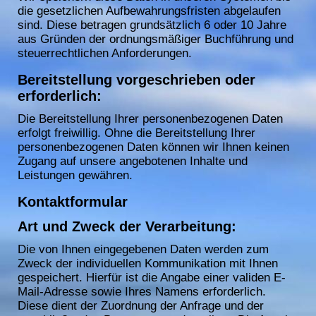
die gesetzlichen Aufbewahrungsfristen abgelaufen
sind. Diese betragen grundsätzlich 6 oder 10 Jahre
aus Gründen der ordnungsmäßiger Buchführung und
steuerrechtlichen Anforderungen.
Bereitstellung vorgeschrieben oder
erforderlich:
Die Bereitstellung Ihrer personenbezogenen Daten
erfolgt freiwillig. Ohne die Bereitstellung Ihrer
personenbezogenen Daten können wir Ihnen keinen
Zugang auf unsere angebotenen Inhalte und
Leistungen gewähren.
Kontaktformular
Art und Zweck der Verarbeitung:
Die von Ihnen eingegebenen Daten werden zum
Zweck der individuellen Kommunikation mit Ihnen
gespeichert. Hierfür ist die Angabe einer validen E-
Mail-Adresse sowie Ihres Namens erforderlich.
Diese dient der Zuordnung der Anfrage und der