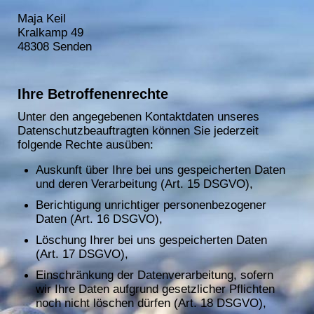
Maja Keil
Kralkamp 49
48308 Senden
Ihre Betroffenenrechte
Unter den angegebenen Kontaktdaten unseres
Datenschutzbeauftragten können Sie jederzeit
folgende Rechte ausüben:
Auskunft über Ihre bei uns gespeicherten Daten
und deren Verarbeitung (Art. 15 DSGVO),
Berichtigung unrichtiger personenbezogener
Daten (Art. 16 DSGVO),
Löschung Ihrer bei uns gespeicherten Daten
(Art. 17 DSGVO),
Einschränkung der Datenverarbeitung, sofern
wir Ihre Daten aufgrund gesetzlicher Pflichten
noch nicht löschen dürfen (Art. 18 DSGVO),