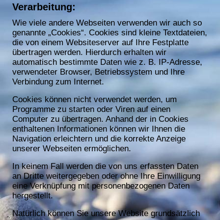
Verarbeitung:
Wie viele andere Webseiten verwenden wir auch so
genannte „Cookies“. Cookies sind kleine Textdateien,
die von einem Websiteserver auf Ihre Festplatte
übertragen werden. Hierdurch erhalten wir
automatisch bestimmte Daten wie z. B. IP-Adresse,
verwendeter Browser, Betriebssystem und Ihre
Verbindung zum Internet.
Cookies können nicht verwendet werden, um
Programme zu starten oder Viren auf einen
Computer zu übertragen. Anhand der in Cookies
enthaltenen Informationen können wir Ihnen die
Navigation erleichtern und die korrekte Anzeige
unserer Webseiten ermöglichen.
In keinem Fall werden die von uns erfassten Daten
an Dritte weitergegeben oder ohne Ihre Einwilligung
eine Verknüpfung mit personenbezogenen Daten
hergestellt.
Natürlich können Sie unsere Website grundsätzlich