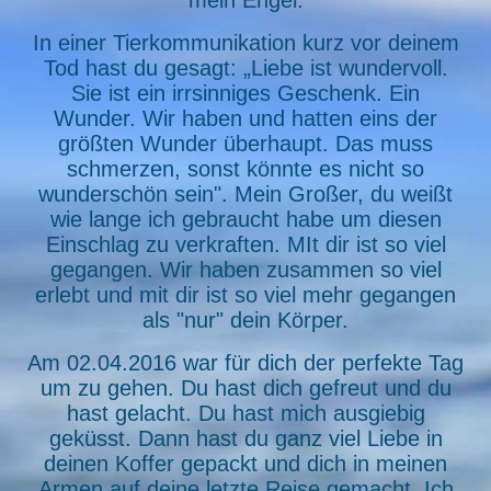
mein Engel.
In einer Tierkommunikation kurz vor deinem
Tod hast du gesagt: „Liebe ist wundervoll.
Sie ist ein irrsinniges Geschenk. Ein
Wunder. Wir haben und hatten eins der
größten Wunder überhaupt. Das muss
schmerzen, sonst könnte es nicht so
wunderschön sein". Mein Großer, du weißt
wie lange ich gebraucht habe um diesen
Einschlag zu verkraften. MIt dir ist so viel
gegangen. Wir haben zusammen so viel
erlebt und mit dir ist so viel mehr gegangen
als "nur" dein Körper.
Am 02.04.2016 war für dich der perfekte Tag
um zu gehen. Du hast dich gefreut und du
hast gelacht. Du hast mich ausgiebig
geküsst. Dann hast du ganz viel Liebe in
deinen Koffer gepackt und dich in meinen
Armen auf deine letzte Reise gemacht. Ich