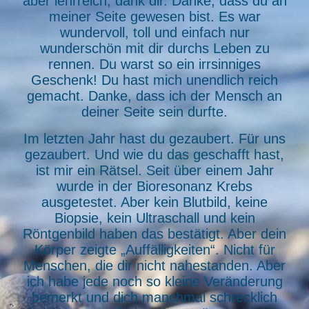
aber lehrreich, dank dir. Danke, dass du an
meiner Seite gewesen bist. Es war
wundervoll, toll und einfach nur
wunderschön mit dir durchs Leben zu
rennen. Du warst so ein irrsinniges
Geschenk! Du hast mich unendlich reich
gemacht. Danke, dass ich der Mensch an
deiner Seite sein durfte.
Im letzten Jahr hast du gezaubert. Für uns
gezaubert. Und wie du das geschafft hast,
ist mir ein Rätsel. Seit über einem Jahr
wurde in der Bioresonanz Krebs
ausgetestet. Aber kein Blutbild, keine
Biopsie, kein Ultraschall und kein
Röntgenbild haben das bestätigt. Aber dein
Körper zeigte „Auffälligkeiten“. Nicht für
Menschen, die dir nicht nahestanden. Aber
ich habe jede noch so kleine Veränderung
bemerkt und dich manchmal schrecklich