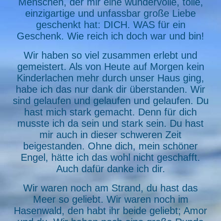
Menschen, der mir eine wundervolle, tolle,
einzigartige und unfassbar große Liebe
geschenkt hat: DICH. WAS für ein
Geschenk. Wie reich ich doch war und bin!
Wir haben so viel zusammen erlebt und
gemeistert. Als von Heute auf Morgen kein
Kinderlachen mehr durch unser Haus ging,
habe ich das nur dank dir überstanden. Wir
sind gelaufen und gelaufen und gelaufen. Du
hast mich stark gemacht. Denn für dich
musste ich da sein und stark sein. Du hast
mir auch in dieser schweren Zeit
beigestanden. Ohne dich, mein schöner
Engel, hätte ich das wohl nicht geschafft.
Auch dafür danke ich dir.
Wir waren noch am Strand, du hast das
Meer so geliebt. Wir waren noch im
Hasenwald, den habt ihr beide geliebt; Amor