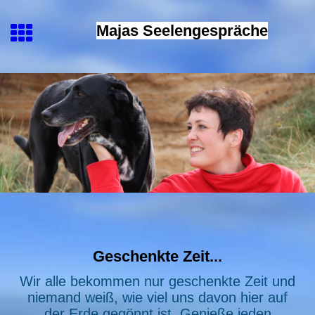
Majas Seelengespräche
Geschenkte Zeit...
Wir alle bekommen nur geschenkte Zeit und
niemand weiß, wie viel uns davon hier auf
der Erde gegönnt ist. Genieße jeden