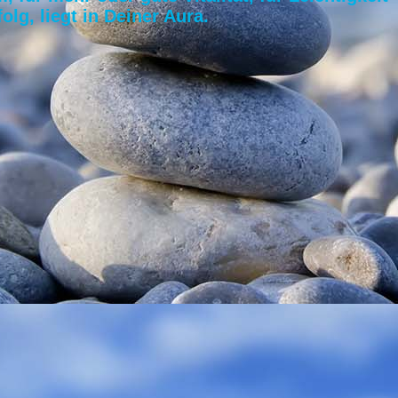
olg, liegt in Deiner Aura.