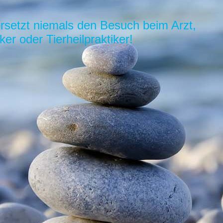
ersetzt niemals den Besuch beim Arzt,
ker oder Tierheilpraktiker!