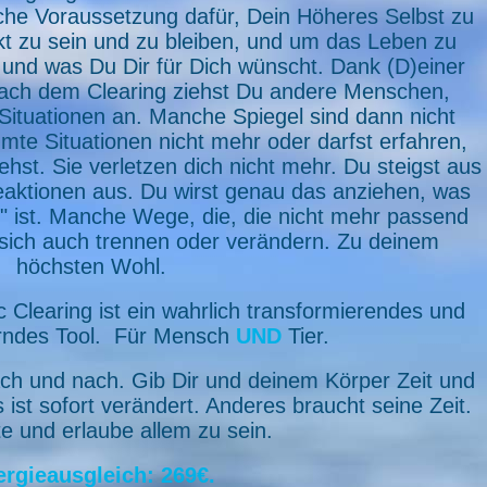
ische Voraussetzung dafür, Dein Höheres Selbst zu
akt zu sein und zu bleiben, und um das Leben zu
 und was Du Dir für Dich wünscht. Dank (D)einer
ach dem Clearing ziehst Du andere Menschen,
Situationen an. Manche Spiegel sind dann nicht
mte Situationen nicht mehr oder darfst erfahren,
st. Sie verletzen dich nicht mehr. Du steigst aus
aktionen aus. Du wirst genau das anziehen, was
e" ist. Manche Wege, die, die nicht mehr passend
sich auch trennen oder verändern. Zu deinem
höchsten Wohl.
 Clearing ist ein wahrlich transformierendes und
rndes Tool. Für Mensch
UND
Tier.
ch und nach. Gib Dir und deinem Körper Zeit und
st sofort verändert. Anderes braucht seine Zeit.
e und erlaube allem zu sein.
rgieausgleich: 269€.