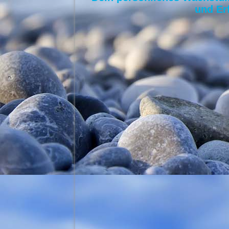
und Erf