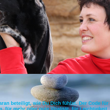
ran beteiligt, wie Du Dich fühlst. Der Code für
für mehr oder gute Vitalität, für Leichtigkeit