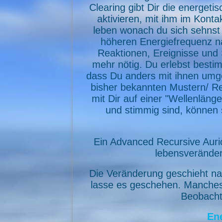
Clearing gibt Dir die energet
aktivieren, mit ihm im Kont
leben wonach du sich sehnst
höheren Energiefrequenz n
Reaktionen, Ereignisse und 
mehr nötig. Du erlebst bestim
dass Du anders mit ihnen umgeh
bisher bekannten Mustern/ Re
mit Dir auf einer "Wellenläng
und stimmig sind, können 
Ein Advanced Recursive Auric
lebensverände
Die Veränderung geschieht na
lasse es geschehen. Manches i
Beobacht
Ene