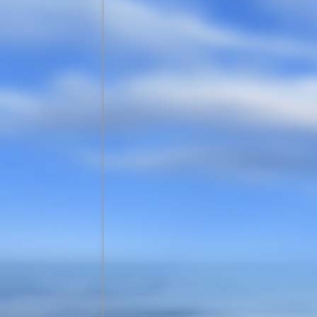
Chakren