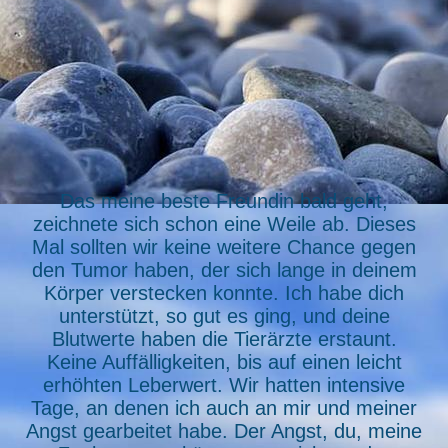
Paula und ich schmusen
Das meine beste Freundin bald geht,
zeichnete sich schon eine Weile ab. Dieses
Mal sollten wir keine weitere Chance gegen
den Tumor haben, der sich lange in deinem
Körper verstecken konnte. Ich habe dich
unterstützt, so gut es ging, und deine
Blutwerte haben die Tierärzte erstaunt.
Keine Auffälligkeiten, bis auf einen leicht
erhöhten Leberwert. Wir hatten intensive
Tage, an denen ich auch an mir und meiner
Angst gearbeitet habe. Der Angst, du, meine