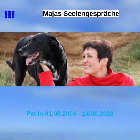
Majas Seelengespräche
Paula 01.08.2004 - 14.09.2023