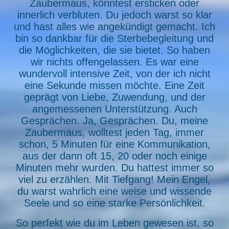
Zaubermaus, könntest ersticken oder
innerlich verbluten. Du jedoch warst so klar
und hast alles wie angekündigt gemacht. Ich
bin so dankbar für die Sterbebegleitung und
die Möglichkeiten, die sie bietet. So haben
wir nichts offengelassen. Es war eine
wundervoll intensive Zeit, von der ich nicht
eine Sekunde missen möchte. Eine Zeit
geprägt von Liebe, Zuwendung, und der
angemessenen Unterstützung. Auch
Gesprächen. Ja, Gesprächen. Du, meine
Zaubermaus, wolltest jeden Tag, immer
schon, 5 Minuten für eine Kommunikation,
aus der dann oft 15, 20 oder noch einige
Minuten mehr wurden. Du hattest immer so
viel zu erzählen. Mit Tiefgang! Mein Engel,
du warst wahrlich eine weise und wissende
Seele und so eine starke Persönlichkeit.
So perfekt wie du im Leben gewesen ist, so