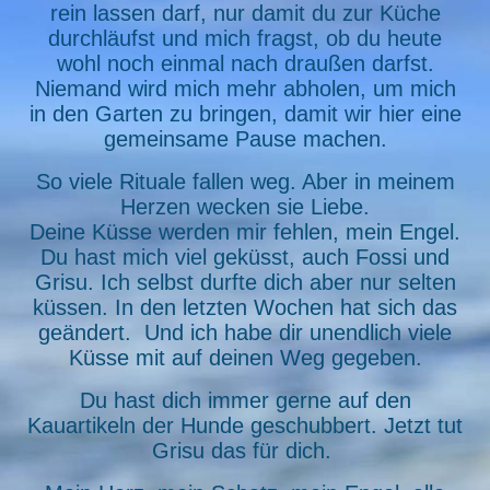
rein lassen darf, nur damit du zur Küche
durchläufst und mich fragst, ob du heute
wohl noch einmal nach draußen darfst.
Niemand wird mich mehr abholen, um mich
in den Garten zu bringen, damit wir hier eine
gemeinsame Pause machen.
So viele Rituale fallen weg. Aber in meinem
Herzen wecken sie Liebe.
Deine Küsse werden mir fehlen, mein Engel.
Du hast mich viel geküsst, auch Fossi und
Grisu. Ich selbst durfte dich aber nur selten
küssen. In den letzten Wochen hat sich das
geändert. Und ich habe dir unendlich viele
Küsse mit auf deinen Weg gegeben.
Du hast dich immer gerne auf den
Kauartikeln der Hunde geschubbert. Jetzt tut
Grisu das für dich.