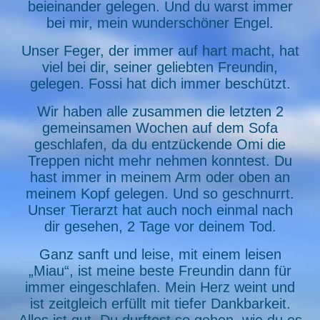
beieinander gelegen. Und du warst immer
bei mir, mein wunderschöner Engel.
Unser Feger, der immer auf hart macht, hat
viel bei dir, seiner geliebten Freundin,
gelegen. Fossi hat dich immer beschützt.
Wir haben alle zusammen die letzten 2
gemeinsamen Wochen auf dem Sofa
geschlafen, da du entzückende Omi die
Treppen nicht mehr nehmen konntest. Du
hast immer in meinem Arm oder oben an
meinem Kopf gelegen. Und so geschnurrt.
Unser Tierarzt hat auch noch einmal nach
dir gesehen, 2 Tage vor deinem Tod.
Ganz sanft und leise, mit einem leisen
„Miau“, ist meine beste Freundin dann für
immer eingeschlafen. Mein Herz weint und
ist zeitgleich erfüllt mit tiefer Dankbarkeit.