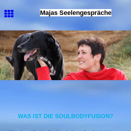
Majas Seelengespräche
WAS IST DIE SOULBODYFUSION?